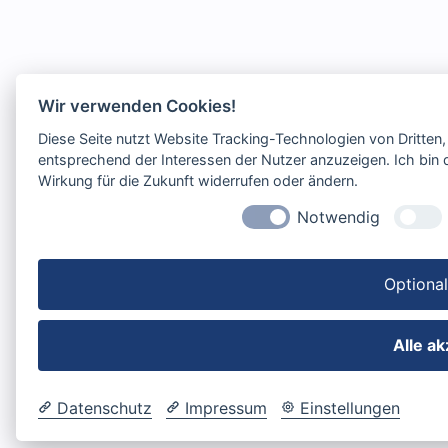
Wir verwenden Cookies!
Diese Seite nutzt Website Tracking-Technologien von Dritten
entsprechend der Interessen der Nutzer anzuzeigen. Ich bin d
Wirkung für die Zukunft widerrufen oder ändern.
Notwendig
Optiona
Alle a
Datenschutz
Impressum
Einstellungen