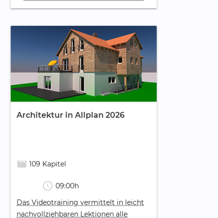
Architektur in Allplan 2026
movie_creation
109 Kapitel
schedule
09:00h
Das Videotraining vermittelt in leicht
nachvollziehbaren Lektionen alle