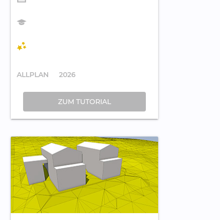
ALLPLAN
2026
ZUM TUTORIAL