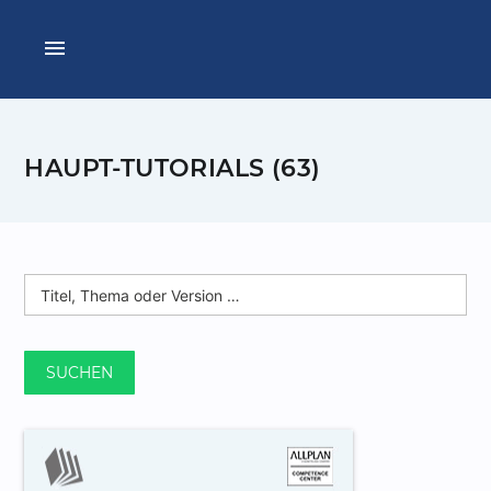
menu
HAUPT-TUTORIALS (63)
SUCHEN