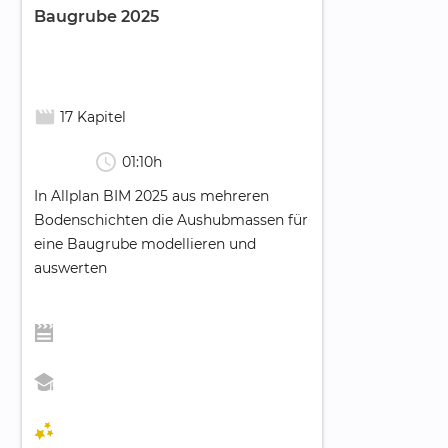
Baugrube 2025
movie_creation
17 Kapitel
schedule
01:10h
In Allplan BIM 2025 aus mehreren
Bodenschichten die Aushubmassen für
eine Baugrube modellieren und
auswerten