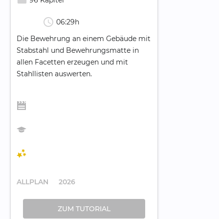
schedule
06:29h
Die Bewehrung an einem Gebäude mit
Stabstahl und Bewehrungsmatte in
allen Facetten erzeugen und mit
Stahllisten auswerten.
ALLPLAN
2026
ZUM TUTORIAL