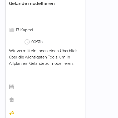
Gelände modellieren
movie_creation
17 Kapitel
schedule
00:51h
Wir vermitteln Ihnen einen Überblick
über die wichtigsten Tools, um in
Allplan ein Gelände zu modellieren.