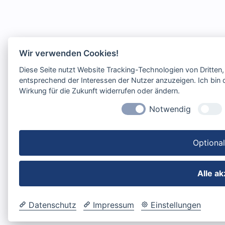
Wir verwenden Cookies!
Diese Seite nutzt Website Tracking-Technologien von Dritten
entsprechend der Interessen der Nutzer anzuzeigen. Ich bin d
Wirkung für die Zukunft widerrufen oder ändern.
Notwendig
Optiona
Alle a
Datenschutz
Impressum
Einstellungen