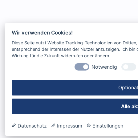
Wir verwenden Cookies!
Diese Seite nutzt Website Tracking-Technologien von Dritten
entsprechend der Interessen der Nutzer anzuzeigen. Ich bin d
Wirkung für die Zukunft widerrufen oder ändern.
Notwendig
Optiona
Alle a
Datenschutz
Impressum
Einstellungen