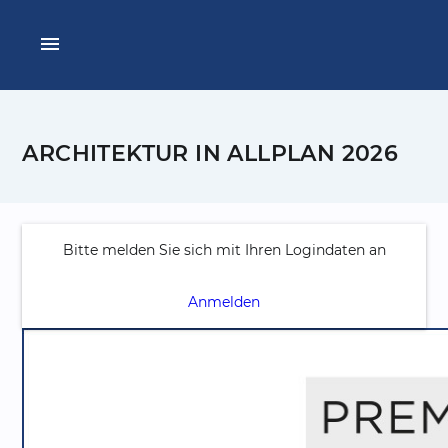
menu
ARCHITEKTUR IN ALLPLAN 2026
Bitte melden Sie sich mit Ihren Logindaten an
Anmelden