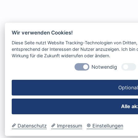
Wir verwenden Cookies!
Diese Seite nutzt Website Tracking-Technologien von Dritten
entsprechend der Interessen der Nutzer anzuzeigen. Ich bin d
Wirkung für die Zukunft widerrufen oder ändern.
Notwendig
Optiona
Alle a
Datenschutz
Impressum
Einstellungen