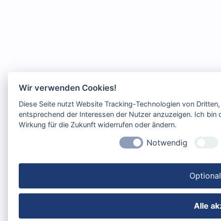
Wir verwenden Cookies!
Diese Seite nutzt Website Tracking-Technologien von Dritten
entsprechend der Interessen der Nutzer anzuzeigen. Ich bin d
Wirkung für die Zukunft widerrufen oder ändern.
Notwendig
Optiona
Alle a