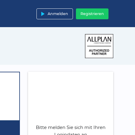
play_arrow
Anmelden
Registrieren
Bitte melden Sie sich mit Ihren
Logindaten an