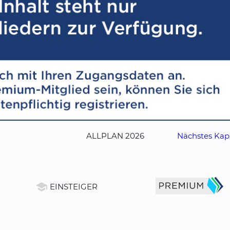
ALLPLAN 2026
Nächstes Kapi
school
EINSTEIGER