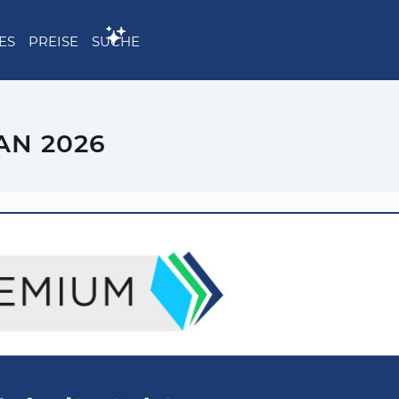
ES
PREISE
SUCHE
AN 2026