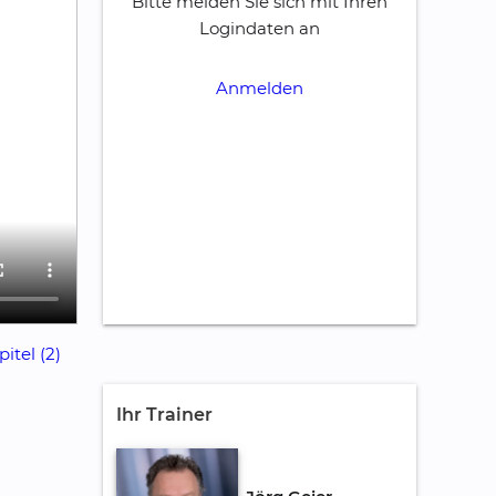
Bitte melden Sie sich mit Ihren
Logindaten an
Anmelden
itel (2)
Ihr Trainer