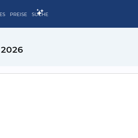
ES
PREISE
SUCHE
 2026