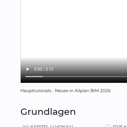
Haupttutorials - Neues in Allplan BIM 2026
Grundlagen
KAPITEL 1 ( VON 64)
02:15 h