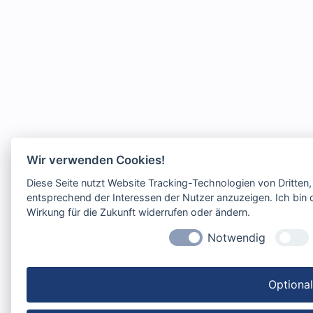
Wir verwenden Cookies!
Diese Seite nutzt Website Tracking-Technologien von Dritten
entsprechend der Interessen der Nutzer anzuzeigen. Ich bin d
Wirkung für die Zukunft widerrufen oder ändern.
Notwendig
Optiona