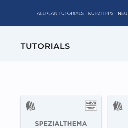
ALLPLAN TUTORIALS
KURZTIPPS
NEU
TUTORIALS