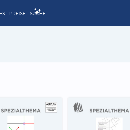
ES
PREISE
SUCHE