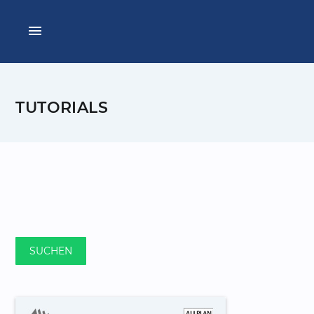
menu
TUTORIALS
SUCHEN