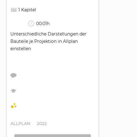
movie_creation
1 Kapitel
schedule
00:01h
Unterschiedliche Darstellungen der
Bauteile je Projektion in Allplan
einstellen
ALLPLAN
2022