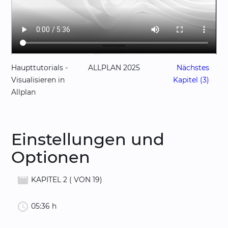
Haupttutorials -
ALLPLAN 2025
Nächstes
Visualisieren in
Kapitel (3)
Allplan
Einstellungen und
Optionen
movie_creation
KAPITEL 2 ( VON 19)
schedule
05:36 h