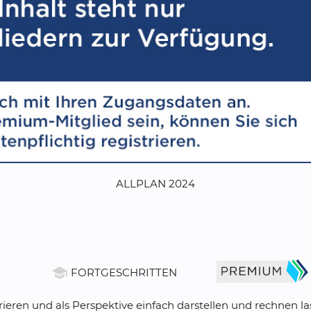
ALLPLAN 2024
school
FORTGESCHRITTEN
eren und als Perspektive einfach darstellen und rechnen la