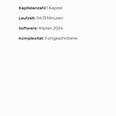
Kapitelanzahl:
1 Kapitel
Laufzeit:
04:13 Minuten
Software:
Allplan 2024
Komplexität:
Fortgeschrittene