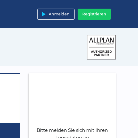
play_arrow
Anmelden
Registrieren
Bitte melden Sie sich mit Ihren
Logindaten an