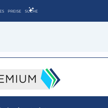
ES
PREISE
SUCHE