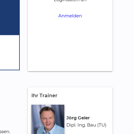
Anmelden
Ihr Trainer
Jörg Geier
Dipl. Ing. Bau (TU)
ssen.