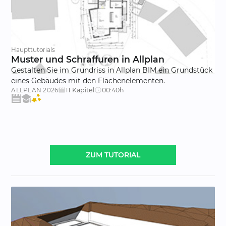
Haupttutorials
Muster und Schraffuren in Allplan
Gestalten Sie im Grundriss in Allplan BIM ein Grundstück
eines Gebäudes mit den Flächenelementen.
11 Kapitel
00:40h
ALLPLAN
2026
movie_creation
schedule
ZUM TUTORIAL